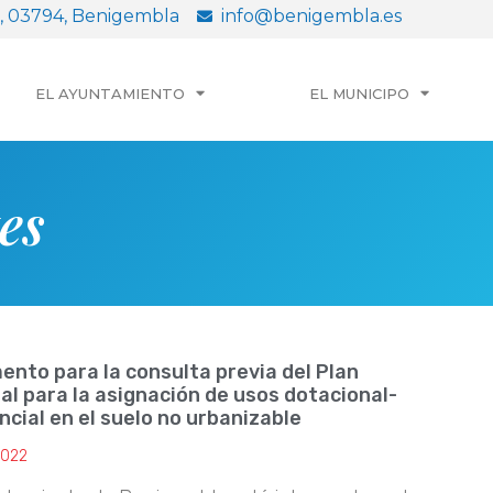
 5, 03794, Benigembla
info@benigembla.es
EL AYUNTAMIENTO
EL MUNICIPO
es
nto para la consulta previa del Plan
al para la asignación de usos dotacional-
ncial en el suelo no urbanizable
 2022