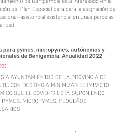
ntamiento de Benigembla está interesado en la
ción del Plan Especial para para la asignación de
acional-asistencial asistencial en unas parcelas
laridad
s para pymes, micropymes, autónomos y
ionales de Benigembla. Anualidad 2022
2022
S A AYUNTAMIENTOS DE LA PROVINCIA DE
NTE, CON DESTINO A MINIMIZAR EL IMPACTO
MICO QUE EL COVID-19 ESTÁ SUPONIENDO
 PYMES, MICROPYMES, PEQUEÑOS
ESARIOS