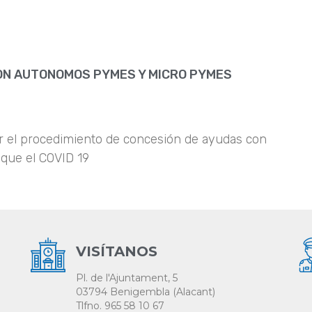
ON AUTONOMOS PYMES Y MICRO PYMES
ar el procedimiento de concesión de ayudas con
 que el COVID 19
VISÍTANOS
Pl. de l'Ajuntament, 5
03794 Benigembla (Alacant)
Tlfno. 965 58 10 67