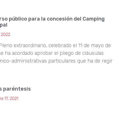
so público para la concesión del Camping
pal
, 2022
leno extraordinario, celebrado el 11 de mayo de
se ha acordado aprobar el pliego de cláusulas
ico-administrativas particulares que ha de regir
s paréntesis
e 17, 2021