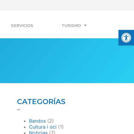
SERVICIOS
TURISMO
Abrir
CATEGORÍAS
–
Bandos
(2)
Cultura i oci
(1)
Noticias
(7)