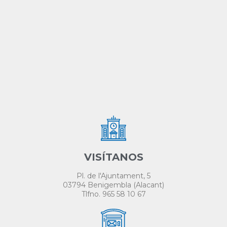
VISÍTANOS
Pl. de l'Ajuntament, 5
03794 Benigembla (Alacant)
Tlfno. 965 58 10 67