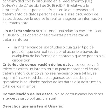
conformidad con lo dispuesto en el Reglamento (UE)
2016/679 de 27 de abril de 2016 (GDPR) relativo a la
protección de las personas físicas en lo que respecta al
tratamiento de datos personales y a la libre circulación de
estos datos, por lo que se le facilita la siguiente información
del tratamiento:
Fin del tratamiento:
mantener una relación comercial con
el Usuario. Las operaciones previstas para realizar el
tratamiento son:
Tramitar encargos, solicitudes o cualquier tipo de
petición que sea realizada por el usuario a través de
cualquiera de las formas de contacto que se ponen a su
disposición.
Criterios de conservación de los datos:
se conservarán
mientras exista un interés mutuo para mantener el fin del
tratamiento y cuando ya no sea necesario para tal fin, se
suprimirán con medidas de seguridad adecuadas para
garantizar la seudonimización de los datos o la destrucción
total de los mismos.
Comunicación de los datos:
No se comunicarán los datos
a terceros salvo obligación legal.
Derechos que asisten al Usuario: