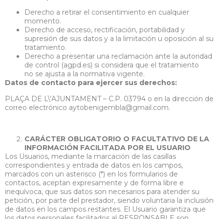
Derecho a retirar el consentimiento en cualquier
momento.
Derecho de acceso, rectificación, portabilidad y
supresión de sus datos y a la limitación u oposición al su
tratamiento.
Derecho a presentar una reclamación ante la autoridad
de control (agpd.es) si considera que el tratamiento
no se ajusta a la normativa vigente.
Datos de contacto para ejercer sus derechos:
PLAÇA DE L\’AJUNTAMENT – C.P. 03794 o en la dirección de
correo electrónico aytobenigembla@gmail.com.
CARÁCTER OBLIGATORIO O FACULTATIVO DE LA
INFORMACIÓN FACILITADA POR EL USUARIO
Los Usuarios, mediante la marcación de las casillas
correspondientes y entrada de datos en los campos,
marcados con un asterisco (*) en los formularios de
contactos, aceptan expresamente y de forma libre e
inequívoca, que sus datos son necesarios para atender su
petición, por parte del prestador, siendo voluntaria la inclusión
de datos en los campos restantes. El Usuario garantiza que
los datos personales facilitados al RESPONSABLE son