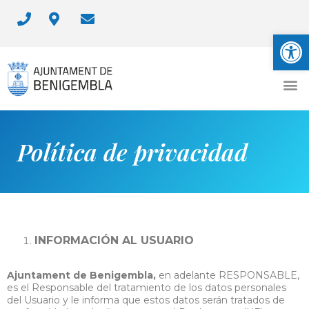
Abrir
Política de privacidad
INFORMACIÓN AL USUARIO
Ajuntament de Benigembla,
en adelante RESPONSABLE,
es el Responsable del tratamiento de los datos personales
del Usuario y le informa que estos datos serán tratados de