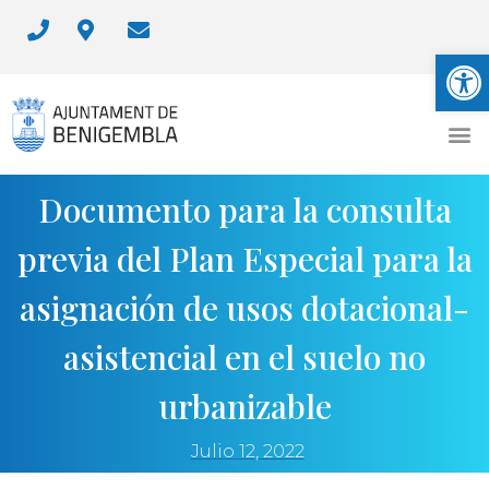
Abrir
Documento para la consulta
previa del Plan Especial para la
asignación de usos dotacional-
asistencial en el suelo no
urbanizable
Julio 12, 2022