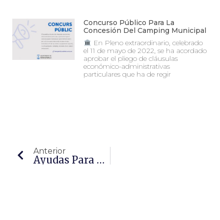
Concurso Público Para La
Concesión Del Camping Municipal
En Pleno extraordinario, celebrado
el 11 de mayo de 2022, se ha acordado
aprobar el pliego de cláusulas
económico-administrativas
particulares que ha de regir
Anterior
Ayudas Para Pymes, Micropymes, Autónomos Y Profesionales De Benigembla. Anualidad 2022