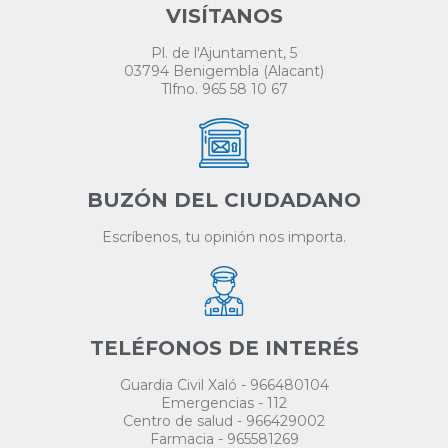
VISÍTANOS
Pl. de l'Ajuntament, 5
03794 Benigembla (Alacant)
Tlfno. 965 58 10 67
BUZÓN DEL CIUDADANO
Escríbenos, tu opinión nos importa.
TELÉFONOS DE INTERÉS
Guardia Civil Xaló - 966480104
Emergencias - 112
Centro de salud - 966429002
Farmacia - 965581269