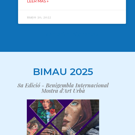
LEER MÁS »
mayo 30, 2022
« Anterior
Siguiente »
BIMAU 2025
8a Edició - Benigembla Internacional
Mostra d'Art Urbà