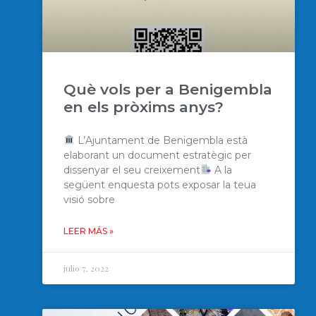
Què vols per a Benigembla
en els pròxims anys?
L’Ajuntament de Benigembla està
elaborant un document estratègic per
dissenyar el seu creixement
A la
següent enquesta pots exposar la teua
visió sobre
LEER MÁS »
julio 7, 2022