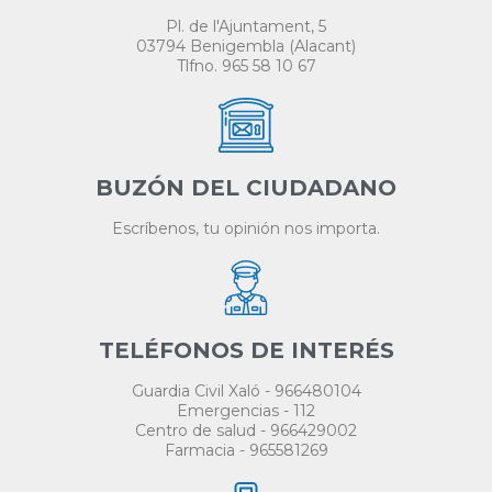
Pl. de l'Ajuntament, 5
03794 Benigembla (Alacant)
Tlfno. 965 58 10 67
BUZÓN DEL CIUDADANO
Escríbenos, tu opinión nos importa.
TELÉFONOS DE INTERÉS
Guardia Civil Xaló - 966480104
Emergencias - 112
Centro de salud - 966429002
Farmacia - 965581269