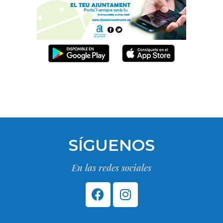
SÍGUENOS
En las redes sociales